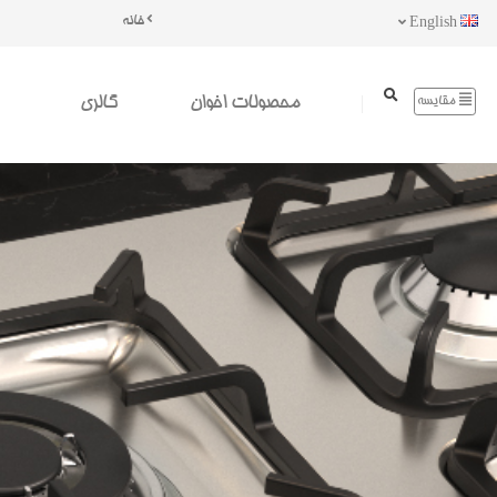
خانه
English
محصولات اخوان
گالری
مقایسه