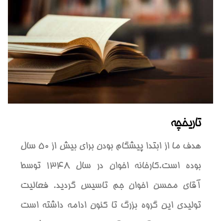
تاریخچه
هدف ما از ابتدا پیشگام بودن برای بیش از 50 سال
بوده است.کارخانه اخوان در سال 1348 توسط
آقاي محسن اخوان جم تاسيس گرديد. فعاليت
توليدي اين گروه بزرگ تا کنون ادامه داشته است