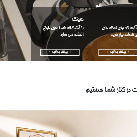
سینک
آنچه که برای لحظه های
از آشپزخانه شما چیزی فوق
 العاده نیاز دارید
العاده می سازد
بیشتر بدانید
بیشتر بدانید