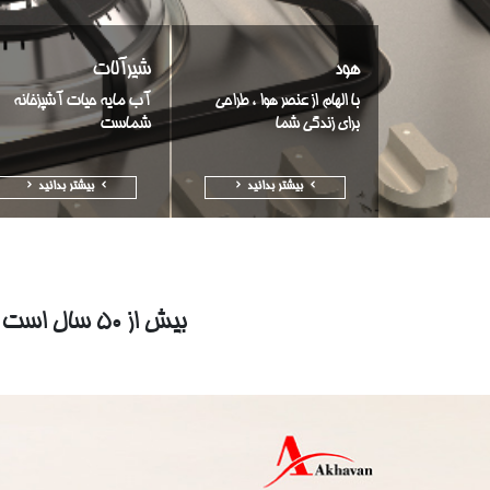
هود
شیرآلات
با الهام از عنصر هوا ، طراحی
آب مایه حیات آشپزخانه
برای زندگی شما
شماست
بیشتر بدانید
بیشتر بدانید
بیش از 50 سال است که با نوآوری در مهندسی تولید و طراحی های خاص محصولات در کنار شما هستیم